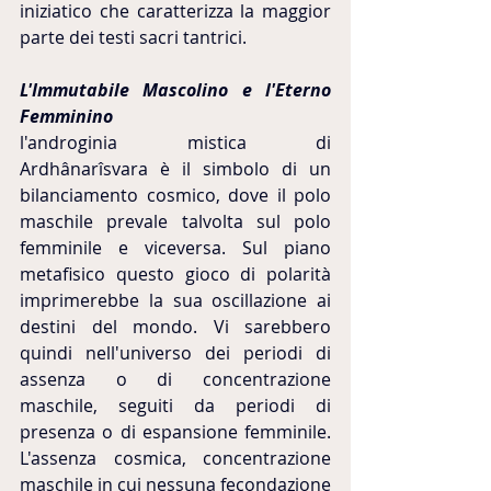
iniziatico che caratterizza la maggior 
parte dei testi sacri tantrici.
L'Immutabile Mascolino e l'Eterno 
Femminino
l'androginia mistica di 
Ardhânarîsvara è il simbolo di un 
bilanciamento cosmico, dove il polo 
maschile prevale talvolta sul polo 
femminile e viceversa. Sul piano 
metafisico questo gioco di polarità 
imprimerebbe la sua oscillazione ai 
destini del mondo. Vi sarebbero 
quindi nell'universo dei periodi di 
assenza o di concentrazione 
maschile, seguiti da periodi di 
presenza o di espansione femminile. 
L'assenza cosmica, concentrazione 
maschile in cui nessuna fecondazione 