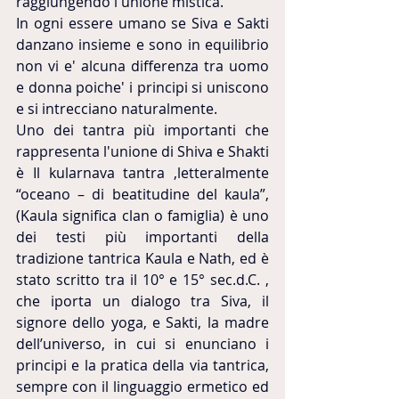
raggiungendo l'unione mistica.
In ogni essere umano se Siva e Sakti 
danzano insieme e sono in equilibrio 
non vi e' alcuna differenza tra uomo 
e donna poiche' i principi si uniscono 
e si intrecciano naturalmente.
Uno dei tantra più importanti che 
rappresenta l'unione di Shiva e Shakti 
è Il kularnava tantra ,letteralmente 
“oceano – di beatitudine del kaula”, 
(Kaula significa clan o famiglia) è uno 
dei testi più importanti della 
tradizione tantrica Kaula e Nath, ed è 
stato scritto tra il 10° e 15° sec.d.C. , 
che iporta un dialogo tra Siva, il 
signore dello yoga, e Sakti, la madre 
dell’universo, in cui si enunciano i 
principi e la pratica della via tantrica, 
sempre con il linguaggio ermetico ed 