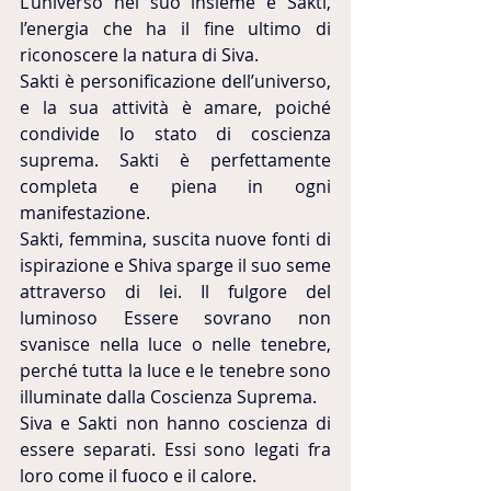
L’universo nel suo insieme è Sakti, 
l’energia che ha il fine ultimo di 
riconoscere la natura di Siva.
Sakti è personificazione dell’universo, 
e la sua attività è amare, poiché 
condivide lo stato di coscienza 
suprema. Sakti è perfettamente 
completa e piena in ogni 
manifestazione.
Sakti, femmina, suscita nuove fonti di 
ispirazione e Shiva sparge il suo seme 
attraverso di lei. Il fulgore del 
luminoso Essere sovrano non 
svanisce nella luce o nelle tenebre, 
perché tutta la luce e le tenebre sono 
illuminate dalla Coscienza Suprema.
Siva e Sakti non hanno coscienza di 
essere separati. Essi sono legati fra 
loro come il fuoco e il calore.