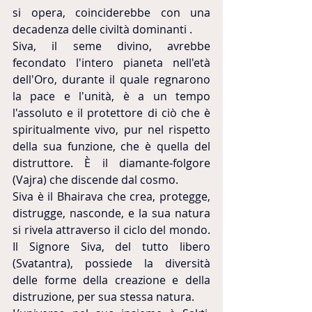
si opera, coinciderebbe con una 
decadenza delle civiltà dominanti .
Siva, il seme divino, avrebbe 
fecondato l'intero pianeta nell'età 
dell'Oro, durante il quale regnarono 
la pace e l'unità, è a un tempo 
l'assoluto e il protettore di ciò che è 
spiritualmente vivo, pur nel rispetto 
della sua funzione, che è quella del 
distruttore. È il diamante-folgore 
(Vajra) che discende dal cosmo.
Siva è il Bhairava che crea, protegge, 
distrugge, nasconde, e la sua natura 
si rivela attraverso il ciclo del mondo. 
Il Signore Siva, del tutto libero 
(Svatantra), possiede la diversità 
delle forme della creazione e della 
distruzione, per sua stessa natura.