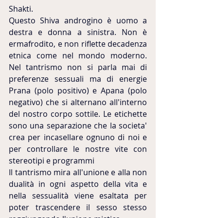
Shakti.
Questo Shiva androgino è uomo a 
destra e donna a sinistra. Non è 
ermafrodito, e non riflette decadenza 
etnica come nel mondo moderno. 
Nel tantrismo non si parla mai di 
preferenze sessuali ma di energie 
Prana (polo positivo) e Apana (polo 
negativo) che si alternano all'interno 
del nostro corpo sottile. Le etichette 
sono una separazione che la societa' 
crea per incasellare ognuno di noi e 
per controllare le nostre vite con 
stereotipi e programmi
Il tantrismo mira all'unione e alla non 
dualità in ogni aspetto della vita e 
nella sessualità viene esaltata per 
poter trascendere il sesso stesso 