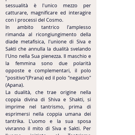
sessualità è l'unico mezzo per 
catturare, magnificare ed interagire 
con i processi del Cosmo.
In ambito tantrico l'amplesso 
rimanda al ricongiungimento della 
diade metafisica, l'unione di Siva e 
Sakti che annulla la dualità svelando 
l'Uno nella Sua pienezza. Il maschio e 
la femmina sono due polarità 
opposte e complementari, il polo 
"positivo"(Prana) ed il polo "negativo" 
(Apana).
La dualità, che trae origine nella 
coppia divina di Shiva e Shakti, si 
imprime nel tantrismo, prima di 
esprimersi nella coppia umana dei 
tantrika. L'uomo e la sua sposa 
vivranno il mito di Siva e Sakti. Per 