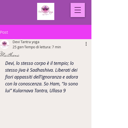
Post
Devi Tantra yoga
25 gen
Tempo di lettura: 7 min
Maithuna
Devi, lo stesso corpo è il tempio; lo 
stesso jiva è Sadhashiva. Liberati dei 
fiori appassiti dell’ignoranza e adora 
con la conoscenza. So Ham, “Io sono 
lui” Kularnava Tantra, Ullasa 9