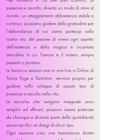
presenza e ascolto, diventa un modo di stare al
mondo, un atteggiamento abbastanza stabile e
continuo, possiamo godere della gratitudine per
l'abbondanza di cui siamo partecipi nella
nostra vita, del piacere di vivere ogni aspetto
dell'esistenza e della magica e incantata
atmosfera in cui l'amore e il mistero sempre
presenti ci portano.
Le lezioni e sessioni one to one Live o Online di
Tantra Yoga e Tantrismo servono proprio per
guidare nello sviluppo di questo tipo di
presenza e ascolto nella vita.
Le tecniche che vengono insegnate sono
semplici ed efficaci; possono essere praticate
da chiunque e divenire parte della quotidianità
senza sacrifici né disagi di alcun tipo.
Ogni sessione crea una trasmissione diretta