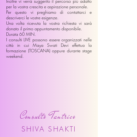
Inoltre vi verrà suggerito il percorso più adatto
per la vostra crescita e aspirazione personale.​
Per questo vi preghiamo di contattarci e
descriverci le vostre esigenze.
Una volta ricevuta la vostra richiesta vi sarà
donato il primo appuntamento disponibile.
Durata 60 MIN.
I consulti LIVE possono essere organizzati
nelle
città in cui Maya Swati Devi effettua la
formazione (TOSCANA) oppure durante stage
weekend.
Consulto Tantrico
SHIVA SHAKTI