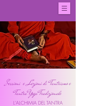
Sessioni e Lezioni di Tantrismo e
Tantra Yoga Tradizionale
L'ALCHIMIA DEL TANTRA