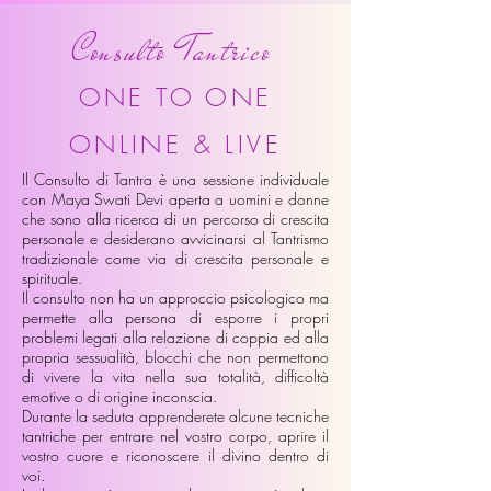
Consulto Tantrico
ONE TO ONE
ONLINE & LIVE
Il Consulto di Tantra è una sessione individuale
con Maya Swati Devi aperta a uomini e donne
che sono alla ricerca di un percorso di crescita
personale e desiderano avvicinarsi al Tantrismo
tradizionale come via di crescita personale e
spirituale.
Il consulto non ha un approccio psicologico ma
permette alla persona di esporre i propri
problemi legati alla relazione di coppia ed alla
propria sessualità, blocchi che non permettono
di vivere la vita nella sua totalità, difficoltà
emotive o di origine inconscia.
Durante la seduta apprenderete alcune tecniche
tantriche per entrare nel vostro corpo, aprire il
vostro cuore e riconoscere il divino dentro di
voi.