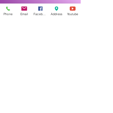
Phone
Email
Facebook
Address
Youtube
DEVI TANTRA YOGA © Copyright - Since 2007